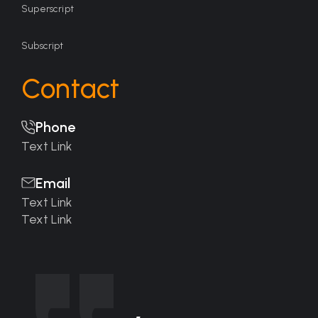
Superscript
Subscript
Contact
Phone
Text Link
Email
Text Link
Text Link