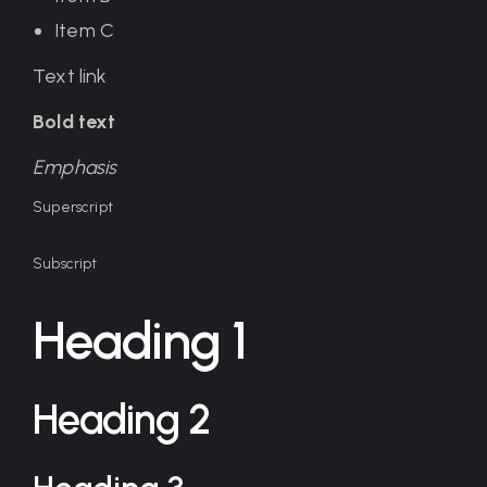
Item C
Text link
Bold text
Emphasis
Superscript
Subscript
Heading 1
Heading 2