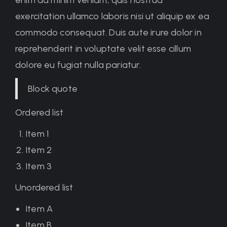
exercitation ullamco laboris nisi ut aliquip ex ea
commodo consequat. Duis aute irure dolor in
reprehenderit in voluptate velit esse cillum
dolore eu fugiat nulla pariatur.
Block quote
Ordered list
Item 1
Item 2
Item 3
Unordered list
Item A
Item B