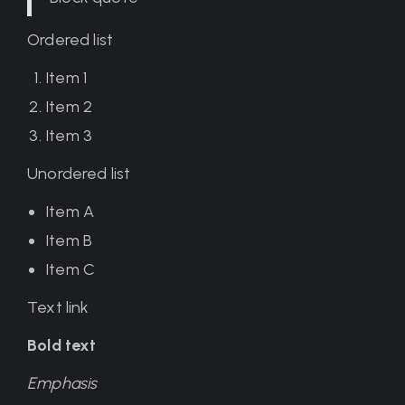
Ordered list
Item 1
Item 2
Item 3
Unordered list
Item A
Item B
Item C
Text link
Bold text
Emphasis