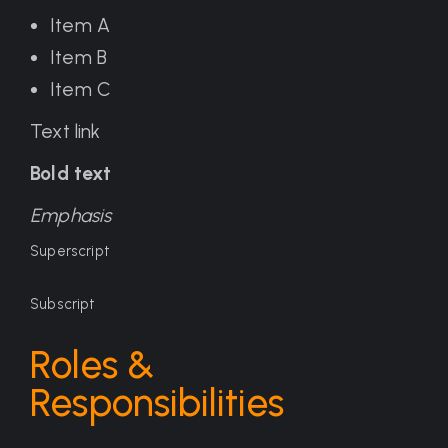
Item A
Item B
Item C
Text link
Bold text
Emphasis
Superscript
Subscript
Roles &
Responsibilities