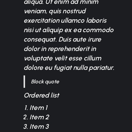
aliqua. Ut enim ad minim
veniam, quis nostrud
exercitation ullamco laboris
nisi ut aliquip ex ea commodo
consequat. Duis aute irure
dolor in reprehenderit in
voluptate velit esse cillum
dolore eu fugiat nulla pariatur.
Block quote
Ordered list
Item 1
Item 2
Item 3